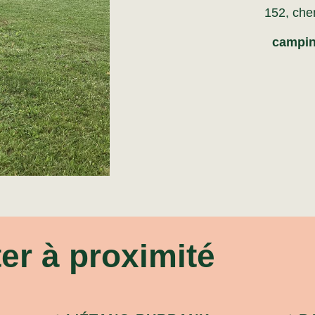
152, che
campin
iter à proximité