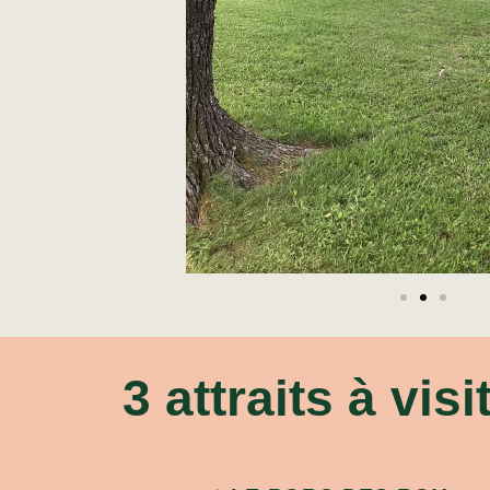
3 attraits à vis