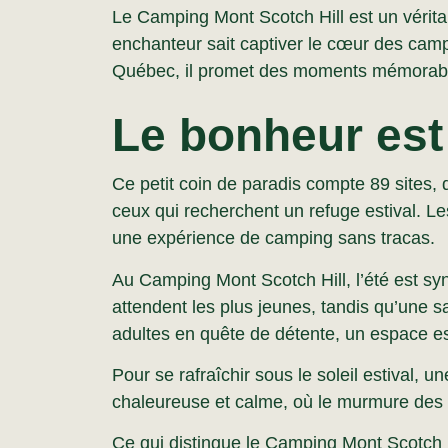
Le Camping Mont Scotch Hill est un vérita
enchanteur sait captiver le cœur des cam
Québec, il promet des moments mémorables 
Le bonheur est
Ce petit coin de paradis compte 89 sites, 
ceux qui recherchent un refuge estival. Le
une expérience de camping sans tracas.
Au Camping Mont Scotch Hill, l’été est s
attendent les plus jeunes, tandis qu’une sa
adultes en quête de détente, un espace est
Pour se rafraîchir sous le soleil estival,
chaleureuse et calme, où le murmure des
Ce qui distingue le Camping Mont Scotch Hi