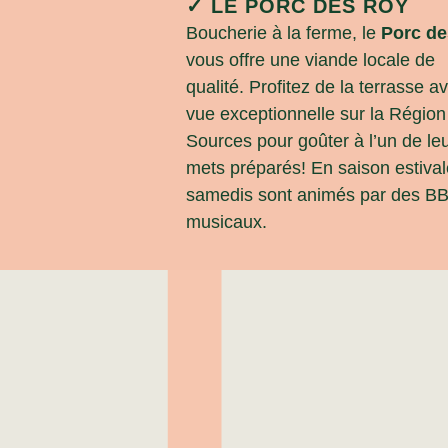
✓ LE PORC DES ROY
Boucherie à la ferme, le
Porc de
vous offre une viande locale de
qualité. Profitez de la terrasse a
vue exceptionnelle sur la Région
Sources pour goûter à l’un de le
mets préparés! En saison estival
samedis sont animés par des B
musicaux.