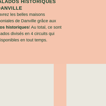
ALADOS HISTORIQUES
DANVILLE
vrez les belles maisons
moniales de Danville grâce aux
os historiques
! Au total, ce sont
ados divisés en 4 circuits qui
disponibles en tout temps.