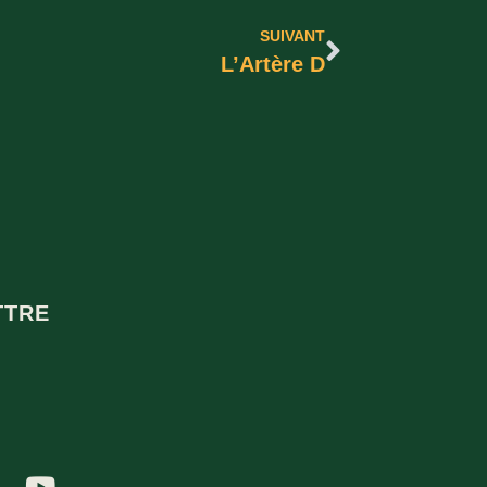
SUIVANT
L’Artère D
TTRE