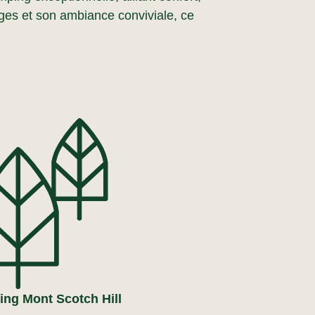
 âges et son ambiance conviviale, ce
ng Mont Scotch Hill