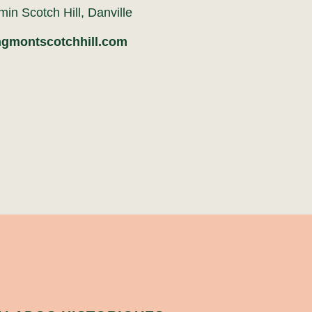
min Scotch Hill, Danville
gmontscotchhill.com