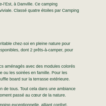
-l’Est, à Danville. Ce camping
iviale. Classé quatre étoiles par Camping
ritable chez-soi en pleine nature pour
isponibles, dont 2 prêts-à-camper, pour
parcs aménagés avec des modules colorés
e ou les soirées en famille. Pour les
ffle board sur la terrasse extérieure.
tion de tous. Tout cela dans une ambiance
oment passé au cœur de la nature.
ing exceptionnelle, alliant confort,