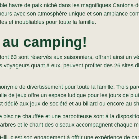
ble havre de paix niché dans les magnifiques Cantons-de
peurs avec son atmosphère unique et son ambiance conv
et inoubliables pour toute la famille.
 au camping!
dont 63 sont réservés aux saisonniers, offrant ainsi un vé
s voyageurs quant à eux, peuvent profiter des 26 sites d
ynonyme de divertissement pour toute la famille. Trois 
lle de jeux offre un espace ludique pour les jours de plui
 dédié aux jeux de société et au billard ou encore au shu
 une piscine chauffée et une barbotteuse sont à la disposi
 arbres et le chant des oiseaux accompagnent chaque m
ll, c’est son engagement à offrir une expérience de camp