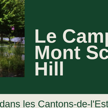
Le Cam
Mont S
Hill
 dans les Cantons-de-l'Est