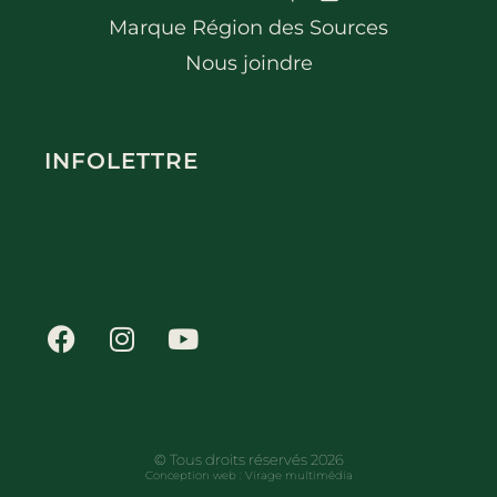
Marque Région des Sources
Nous joindre
INFOLETTRE
© Tous droits réservés 2026
Conception web :
Virage multimédia