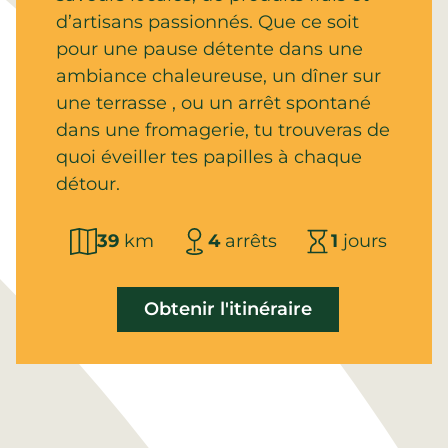
d’artisans passionnés. Que ce soit
pour une pause détente dans une
ambiance chaleureuse, un dîner sur
une terrasse , ou un arrêt spontané
dans une fromagerie, tu trouveras de
quoi éveiller tes papilles à chaque
détour.
39
km
4
arrêts
1
jours
Obtenir l'itinéraire