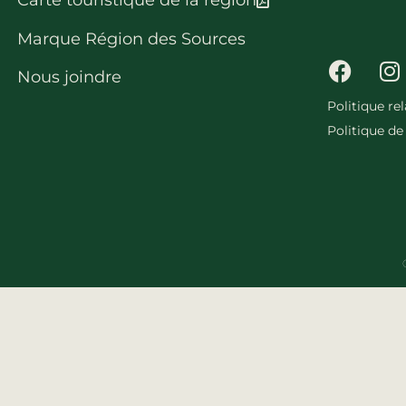
Carte touristique de la région
Marque Région des Sources
Nous joindre
Politique re
Politique de