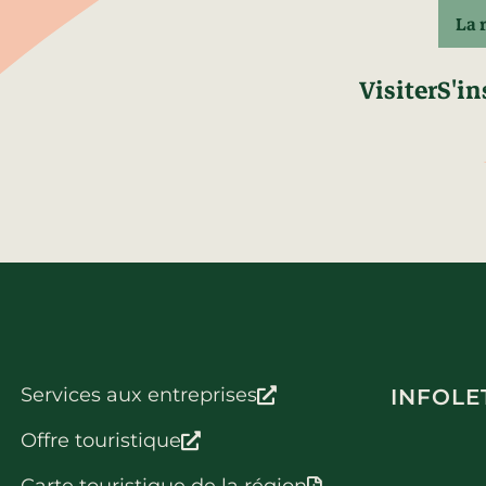
La 
Visiter
S'in
Services aux entreprises
INFOLE
Offre touristique