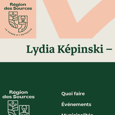
Lydia Képinski – 
Quoi faire
Événements