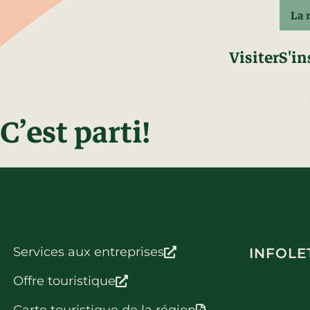
La 
Visiter
S'in
C’est parti!
Services aux entreprises
INFOLE
Offre touristique