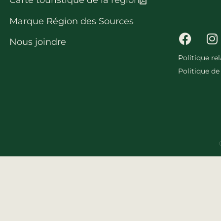
Carte touristique de la région
Marque Région des Sources
Nous joindre
Politique re
Politique de