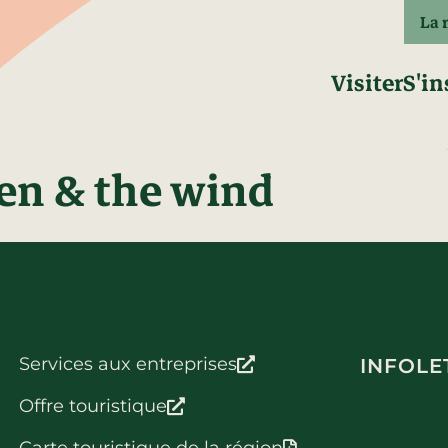
La 
Visiter
S'in
en & the wind
Services aux entreprises
INFOLE
Offre touristique