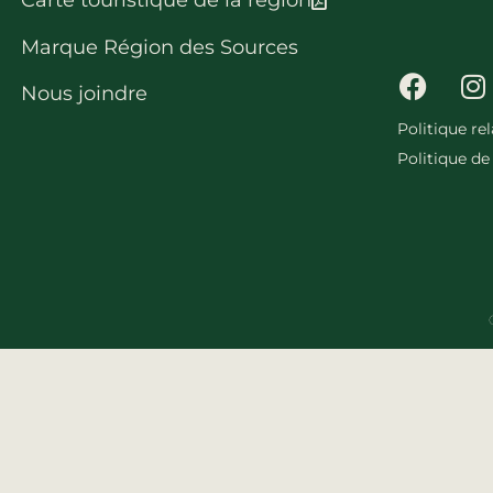
Carte touristique de la région
Marque Région des Sources
Nous joindre
Politique re
Politique de