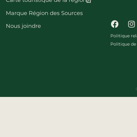
Carte touristique de la région
Marque Région des Sources
Nous joindre
Politique re
Politique de