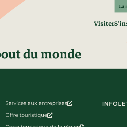
La 
Visiter
S'in
 bout du monde
Services aux entreprises
INFOLE
Offre touristique