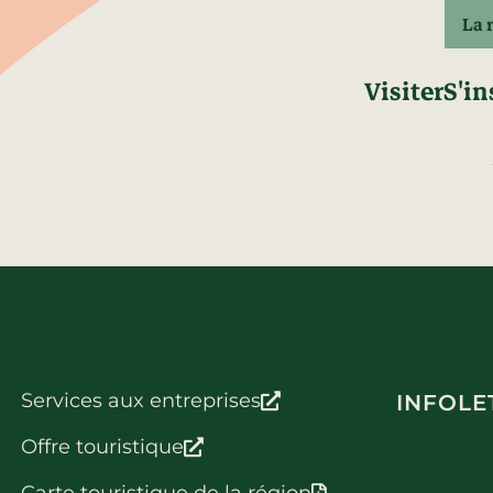
La 
Visiter
S'in
Services aux entreprises
INFOLE
Offre touristique