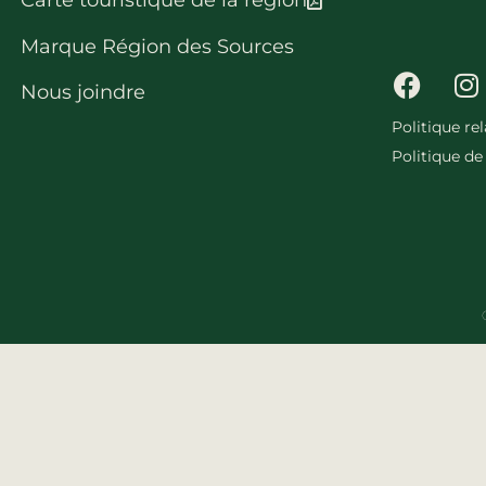
Carte touristique de la région
Marque Région des Sources
Nous joindre
Politique re
Politique de