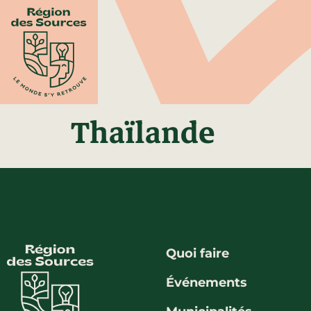
Thaïlande
Quoi faire
Événements