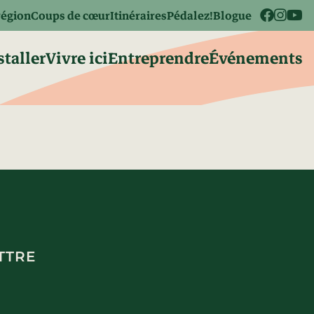
région
Coups de cœur
Itinéraires
Pédalez!
Blogue
staller
Vivre ici
Entreprendre
Événements
TTRE