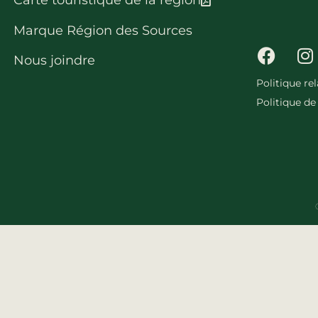
Carte touristique de la région
Marque Région des Sources
Nous joindre
Politique re
Politique de