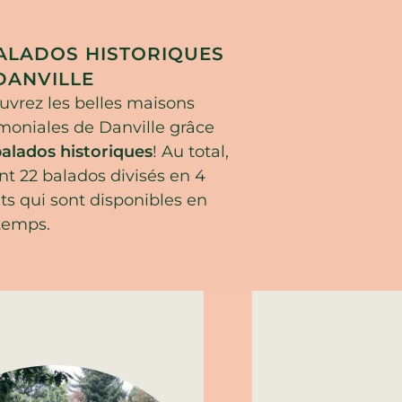
ALADOS HISTORIQUES
DANVILLE
vrez les belles maisons
moniales de Danville grâce
alados historiques
! Au total,
nt 22 balados divisés en 4
its qui sont disponibles en
 temps.