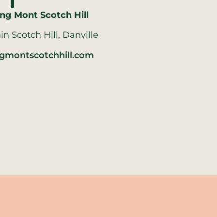
g Mont Scotch Hill
in Scotch Hill, Danville
gmontscotchhill.com