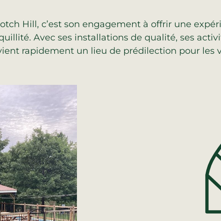
tch Hill, c’est son engagement à offrir une expé
quillité. Avec ses installations de qualité, ses acti
ent rapidement un lieu de prédilection pour les v