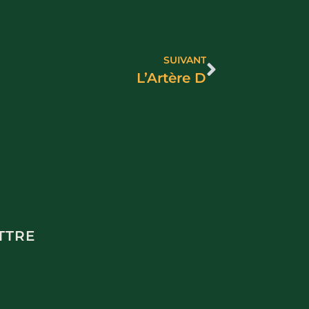
SUIVANT
L’Artère D
TTRE