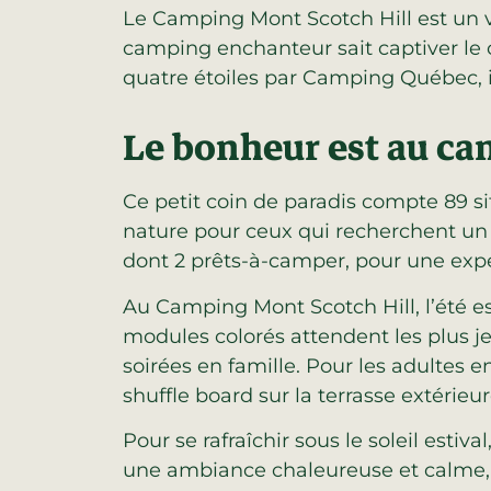
Le Camping Mont Scotch Hill est un v
camping enchanteur sait captiver le
quatre étoiles par Camping Québec, 
Le bonheur est au ca
Ce petit coin de paradis compte 89 sit
nature pour ceux qui recherchent un r
dont 2 prêts-à-camper, pour une exp
Au Camping Mont Scotch Hill, l’été e
modules colorés attendent les plus je
soirées en famille. Pour les adultes 
shuffle board sur la terrasse extérieur
Pour se rafraîchir sous le soleil esti
une ambiance chaleureuse et calme,