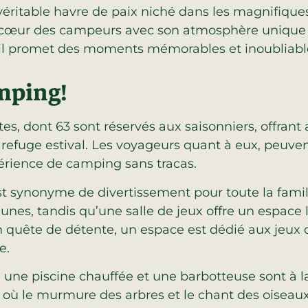
éritable havre de paix niché dans les magnifiques 
 cœur des campeurs avec son atmosphère unique e
il promet des moments mémorables et inoubliables
mping!
es, dont 63 sont réservés aux saisonniers, offrant 
efuge estival. Les voyageurs quant à eux, peuvent 
érience de camping sans tracas.
st synonyme de divertissement pour toute la fami
unes, tandis qu’une salle de jeux offre un espace l
en quête de détente, un espace est dédié aux jeux 
e.
val, une piscine chauffée et une barbotteuse sont à 
 où le murmure des arbres et le chant des ois