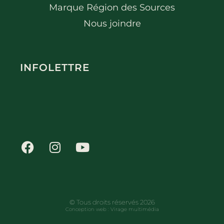
Marque Région des Sources
Nous joindre
INFOLETTRE
© Tous droits réservés 2026
Conception web :
Virage multimédia