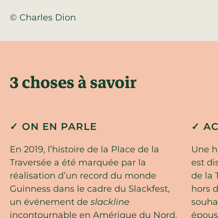
© Charles Dion
3 choses à savoir
✓ ON EN PARLE
✓ A
En 2019, l’histoire de la Place de la
Une ha
Traversée a été marquée par la
est di
réalisation d’un record du monde
de la 
Guinness dans le cadre du Slackfest,
hors 
un événement de
slackline
souhai
incontournable en Amérique du Nord.
épous