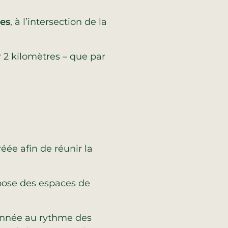
ces
, à l’intersection de la
r 2 kilomètres – que par
éée afin de réunir la
pose des espaces de
’année au rythme des