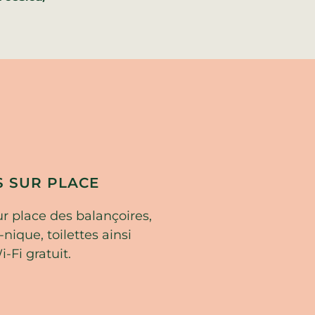
S SUR PLACE
r place des balançoires,
nique, toilettes ainsi
-Fi gratuit.