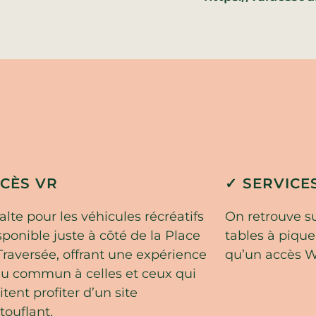
CCÈS VR
✓ SERVICE
lte pour les véhicules récréatifs
On retrouve su
sponible juste à côté de la Place
tables à pique-
Traversée, offrant une expérience
qu’un accès Wi
du commun à celles et ceux qui
tent profiter d’un site
touflant.