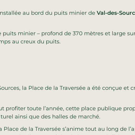
installée au bord du puits minier de
Val-des-Sour
le puits minier – profond de 370 mètres et large su
emps au creux du puits.
ources, la Place de la Traversée a été conçue et cr
 profiter toute l’année, cette place publique pro
ulturel ainsi que des halles de marché.
a Place de la Traversée s’anime tout au long de l