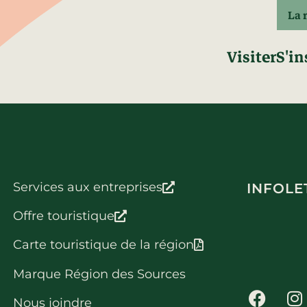
La 
Visiter
S'in
Services aux entreprises
INFOLE
Offre touristique
Carte touristique de la région
Marque Région des Sources
Nous joindre