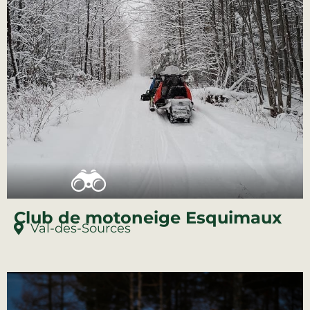
Club de motoneige Esquimaux
Val-des-Sources