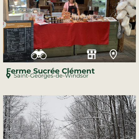
Ferme Sucrée Clément
Saint-Georges-de-Windsor