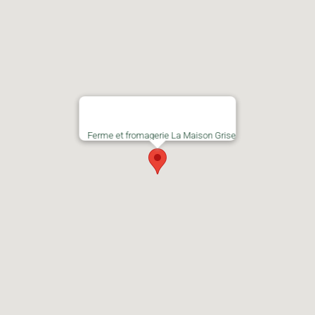
Ferme et fromagerie La Maison Grise