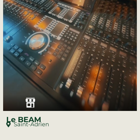
Le BEAM
Saint-Adrien