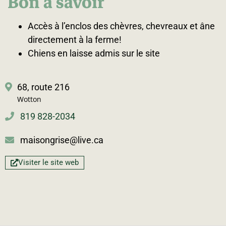
Bon à savoir
Accès à l’enclos des chèvres, chevreaux et âne
directement à la ferme!
Chiens en laisse admis sur le site
68, route 216
Wotton
819 828-2034
maisongrise@live.ca
Visiter le site web