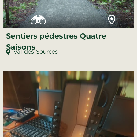
Sentiers pédestres Quatre
Saisons
Val-des-Sources