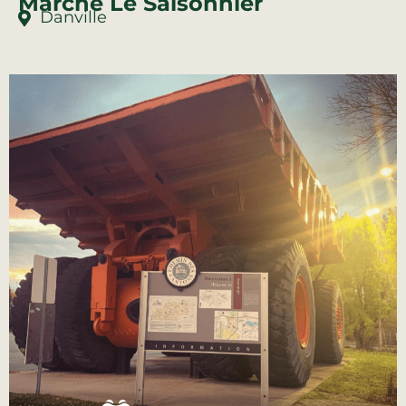
Marché Le Saisonnier
Danville