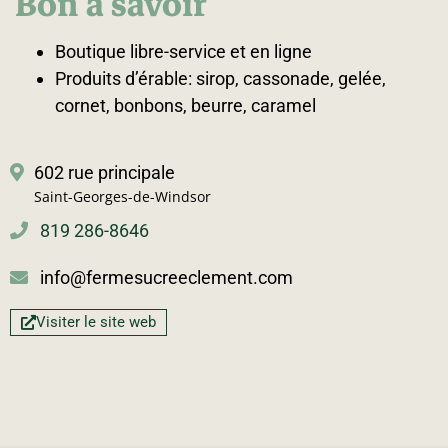
Bon à savoir
Boutique libre-service et en ligne
Produits d’érable: sirop, cassonade, gelée,
cornet, bonbons, beurre, caramel
602 rue principale
Saint-Georges-de-Windsor
819 286-8646
info@fermesucreeclement.com
Visiter le site web