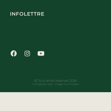
INFOLETTRE
© Tous droits réservés 2026
Conception web :
Virage multimédia