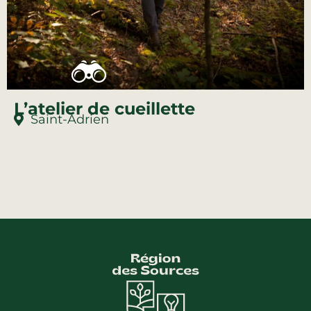
L’atelier de cueillette
Saint-Adrien