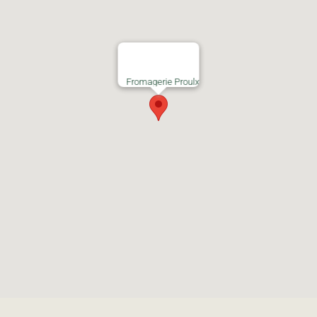
Fromagerie Proulx