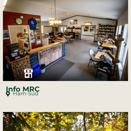
Info MRC
Ham-Sud