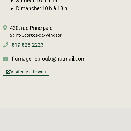
Samedi: 10 h à 19 h
Dimanche: 10 h à 18 h
430, rue Principale
Saint-Georges-de-Windsor
819 828-2223
fromagerieproulx@hotmail.com
Visiter le site web