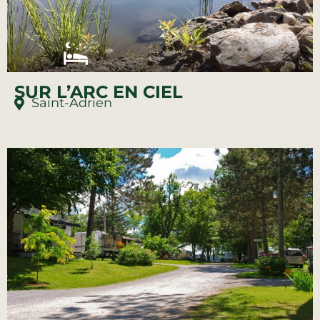
SUR L’ARC EN CIEL
Saint-Adrien