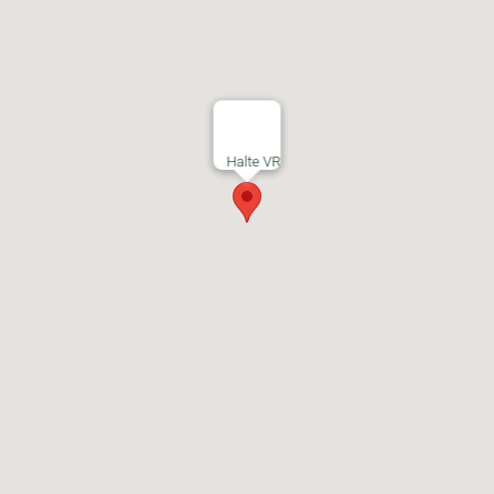
Halte VR