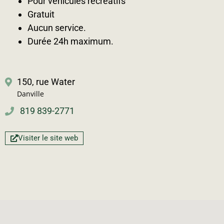
Pour véhicules récréatifs
Gratuit
Aucun service.
Durée 24h maximum.
150, rue Water
Danville
819 839-2771
Visiter le site web