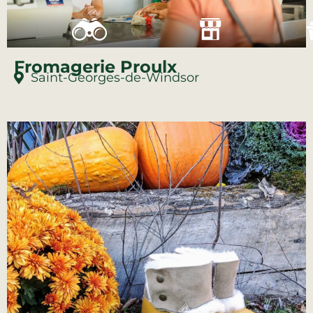
Fromagerie Proulx
Saint-Georges-de-Windsor