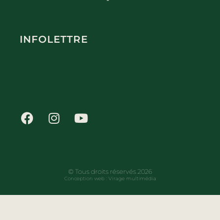
INFOLETTRE
© Tous droits réservés 2026
Conception web :
Virage multimédia