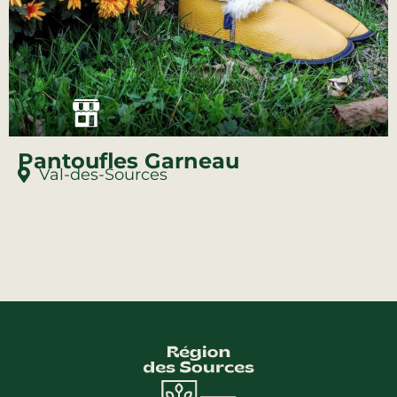
Pantoufles Garneau
Val-des-Sources