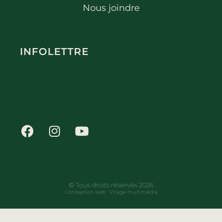
Nous joindre
INFOLETTRE
© Tous droits réservés 2026
Conception web :
Virage multimédia