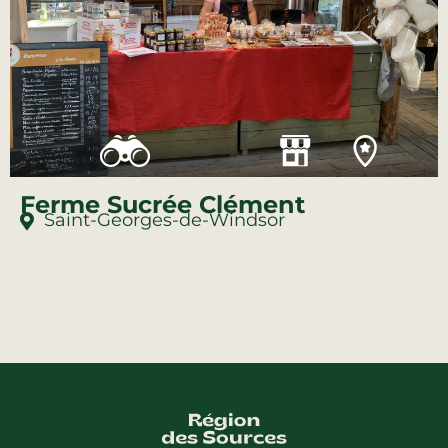
Ferme Sucrée Clément
Saint-Georges-de-Windsor