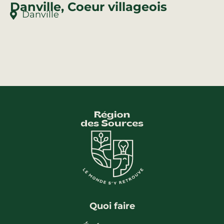
Danville, Coeur villageois
Danville
Quoi faire