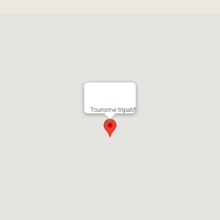
Tourisme tripatif