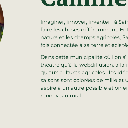
Imaginer, innover, inventer : à Sa
faire les choses différemment. En
nature et les champs agricoles, Sa
fois connectée à sa terre et éclaté
Dans cette municipalité où l’on s’
théâtre qu’à la webdiffusion, à l
qu’aux cultures agricoles , les idé
saisons sont colorées de mille et un
aspire à un autre possible et on 
renouveau rural.