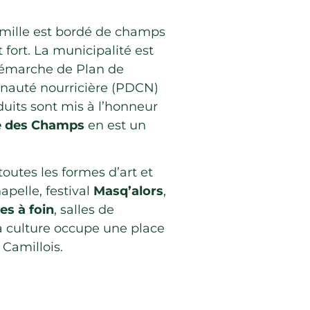
amille est bordé de champs
st fort. La municipalité est
démarche de Plan de
auté nourricière (PDCN)
duits sont mis à l’honneur
é des Champs
en est un
toutes les formes d’art et
apelle, festival
Masq’alors
,
es à foin
, salles de
a culture occupe une place
 Camillois.