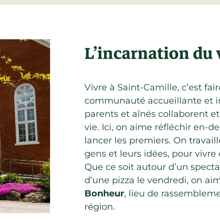
L’incarnation du
Vivre à Saint-Camille, c’est fai
communauté accueillante et in
parents et aînés collaborent et
vie. Ici, on aime réfléchir en-d
lancer les premiers. On travail
gens et leurs idées, pour vivre
Que ce soit autour d’un spect
d’une pizza le vendredi, on ai
Bonheur
, lieu de rassemblem
région.