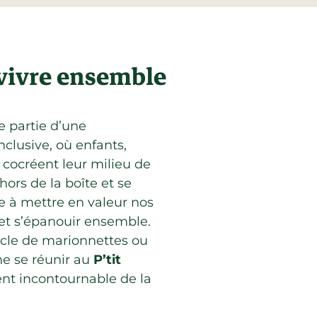
 vivre ensemble
re partie d’une
clusive, où enfants,
 cocréent leur milieu de
ehors de la boîte et se
le à mettre en valeur nos
 et s’épanouir ensemble.
acle de marionnettes ou
me se réunir au
P’tit
ent incontournable de la