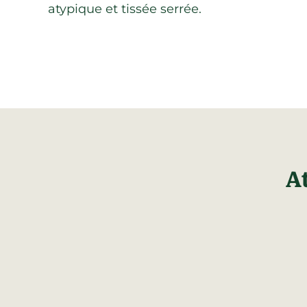
atypique et tissée serrée.
At