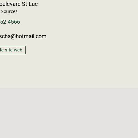
oulevard St-Luc
-Sources
452-4566
tscba@hotmail.com
 le site web