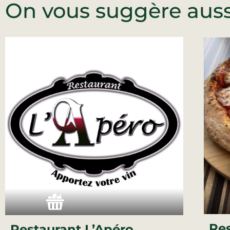
On vous suggère aussi
Res
Restaurant L’Apéro