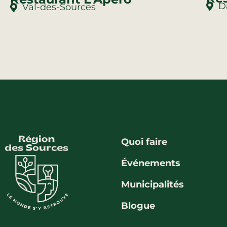
D
Val-des-Sources
Quoi faire
Événements
Municipalités
Blogue