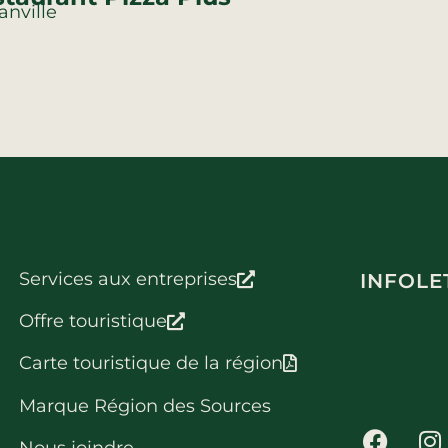
anville
Services aux entreprises
INFOLE
Offre touristique
Carte touristique de la région
Marque Région des Sources