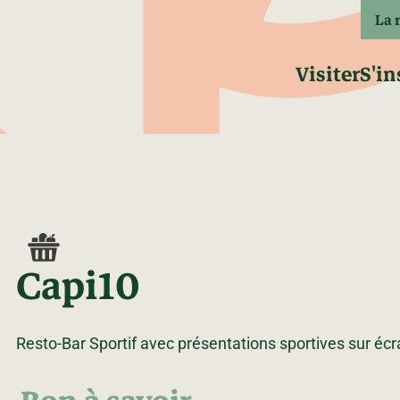
La 
Visiter
S'in
Capi10
Resto-Bar Sportif avec présentations sportives sur écr