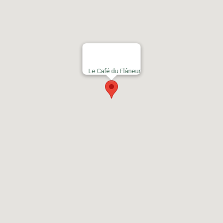
Le Café du Flâneur