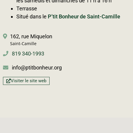
les samedis et dimanches de 11 h à 16 h
Terrasse
Situé dans le
P’tit Bonheur de Saint-Camille
162, rue Miquelon
Saint-Camille
819 340-1993
info@ptitbonheur.org
Visiter le site web