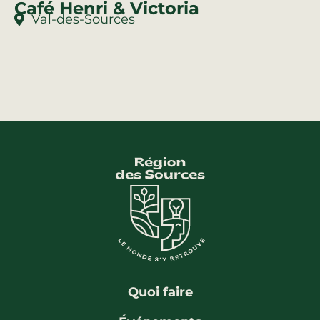
Café Henri & Victoria
Val-des-Sources
Quoi faire