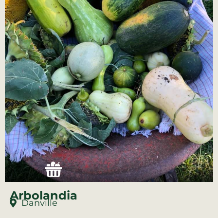
Arbolandia
Danville