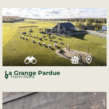
La Grange Pardue
Ham-Nord