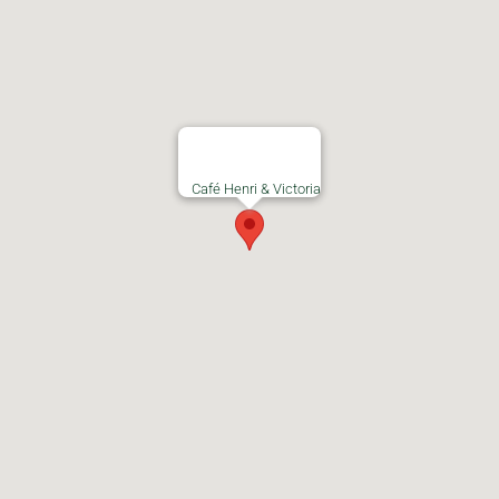
Café Henri & Victoria