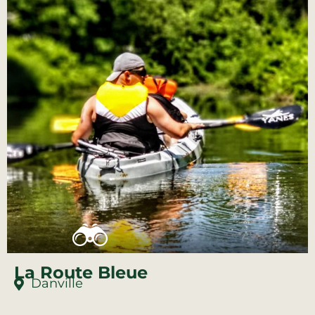
La Route Bleue
Danville