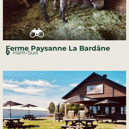
Ferme Paysanne La Bardâne
Ham-Sud