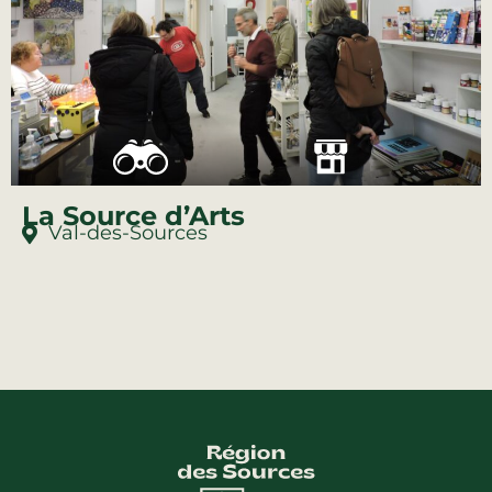
La Source d’Arts
Val-des-Sources