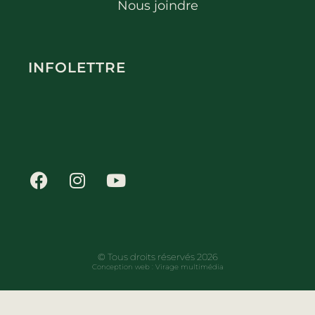
Nous joindre
INFOLETTRE
© Tous droits réservés 2026
Conception web :
Virage multimédia