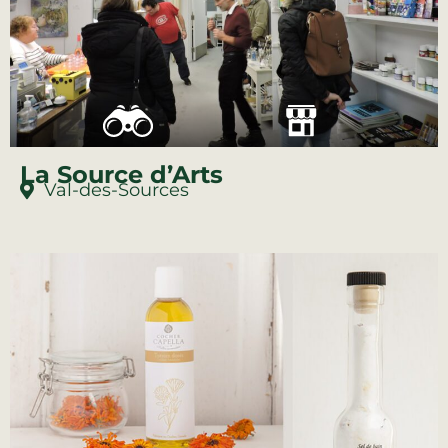
La Source d’Arts
Val-des-Sources