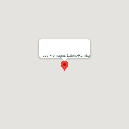
Les Fromages Latino-Rumba