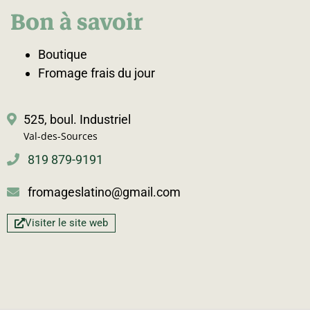
Bon à savoir
Boutique
Fromage frais du jour
525, boul. Industriel
Val-des-Sources
819 879-9191
fromageslatino@gmail.com
Visiter le site web