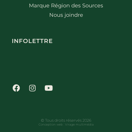
Marque Région des Sources
Nous joindre
INFOLETTRE
© Tous droits réservés 2026
Conception web :
Virage multimédia