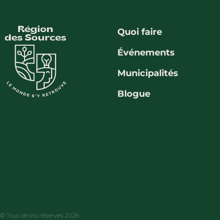
Quoi faire
Événements
Municipalités
Blogue
© Tous droits réservés 2026