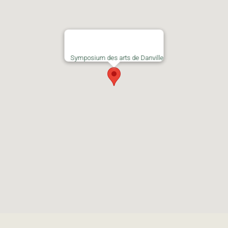
Symposium des arts de Danville