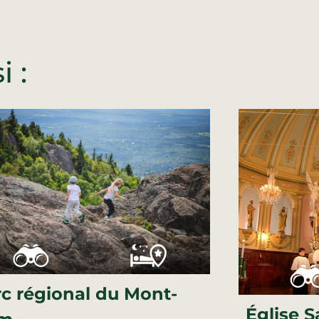
 :
c régional du Mont-
Église 