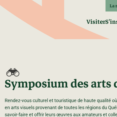
La 
Visiter
S'in
Symposium des arts 
Rendez-vous culturel et touristique de haute qualité o
en arts visuels provenant de toutes les régions du Qu
savoir-faire et offrir leurs œuvres aux amateurs et col