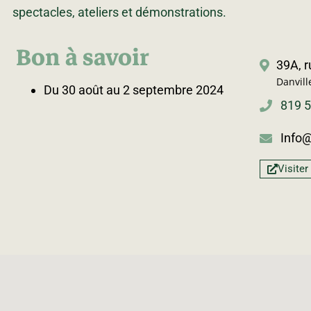
spectacles, ateliers et démonstrations.
Bon à savoir
39A, 
Danvill
Du 30 août au 2 septembre 2024
819 
Info
Visiter