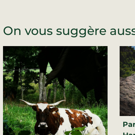
On vous suggère aussi
Par