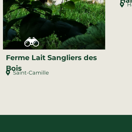
Ha
H
Ferme Lait Sangliers des
Bois
Saint-Camille